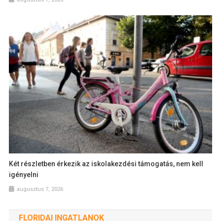
Két részletben érkezik az iskolakezdési támogatás, nem kell
igényelni
augusztus 7, 2026
FLORIDAI INGATLANOK