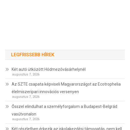
LEGFRISSEBB HÍREK
Két autó ütközött Hódmezővásárhelynél
augusztus 7, 2026
Az SZTE csapata képviseli Magyarországot az Ecotrophelia
élelmiszeripari innovációs versenyen
augusztus 7, 2026
Ősszel elindulhat a személyforgalom a Budapest-Belgrád
vasútvonalon
augusztus 7, 2026
Két részletben érkezik az iskolakezdési támogatás, nem kell