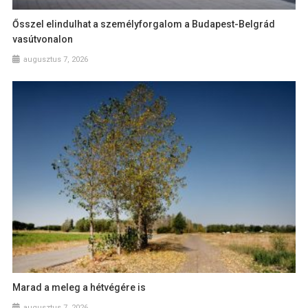
Ősszel elindulhat a személyforgalom a Budapest-Belgrád
vasútvonalon
augusztus 7, 2026
Marad a meleg a hétvégére is
augusztus 7, 2026