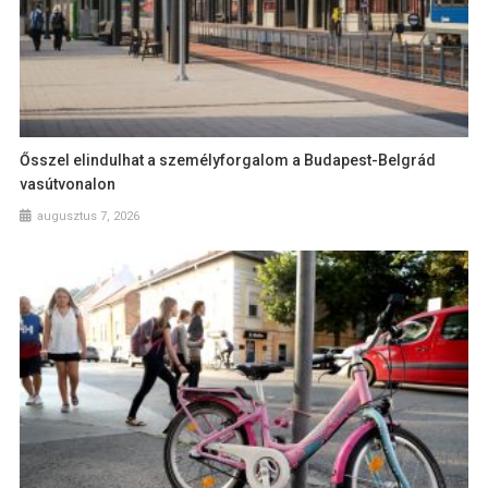
Ősszel elindulhat a személyforgalom a Budapest-Belgrád
vasútvonalon
augusztus 7, 2026