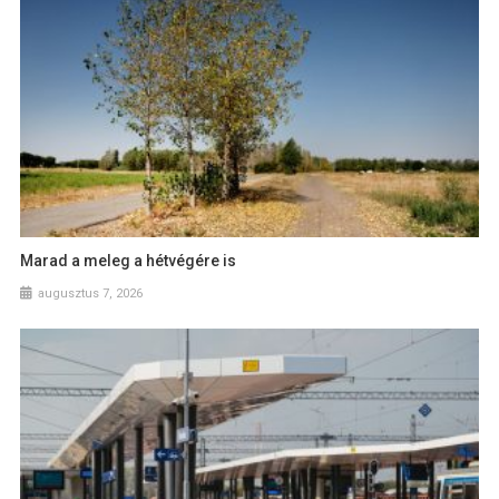
Marad a meleg a hétvégére is
augusztus 7, 2026