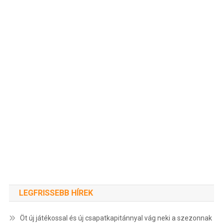
LEGFRISSEBB HÍREK
Öt új játékossal és új csapatkapitánnyal vág neki a szezonnak