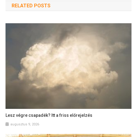
RELATED POSTS
Lesz végre csapadék? Itt a friss előrejelzés
augusztus 9, 2026