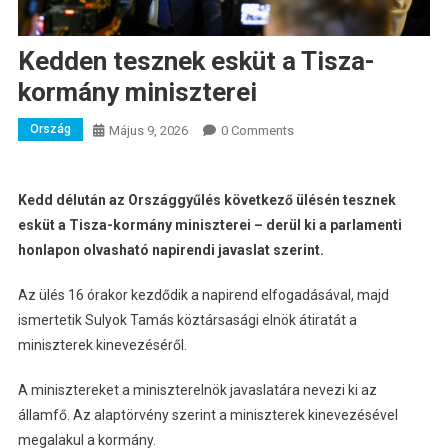
Kedden tesznek esküt a Tisza-
kormány miniszterei
Ország
Május 9, 2026
0 Comments
Kedd délután az Országgyűlés következő ülésén tesznek
esküt a Tisza-kormány miniszterei – derül ki a parlamenti
honlapon olvasható napirendi javaslat szerint.
Az ülés 16 órakor kezdődik a napirend elfogadásával, majd
ismertetik Sulyok Tamás köztársasági elnök átiratát a
miniszterek kinevezéséről.
A minisztereket a miniszterelnök javaslatára nevezi ki az
államfő. Az alaptörvény szerint a miniszterek kinevezésével
megalakul a kormány.