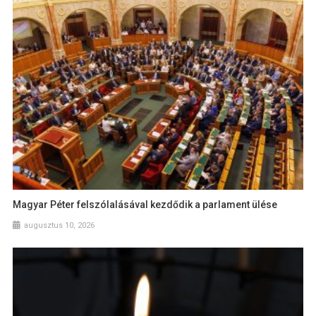
Magyar Péter felszólalásával kezdődik a parlament ülése
augusztus 10, 2026