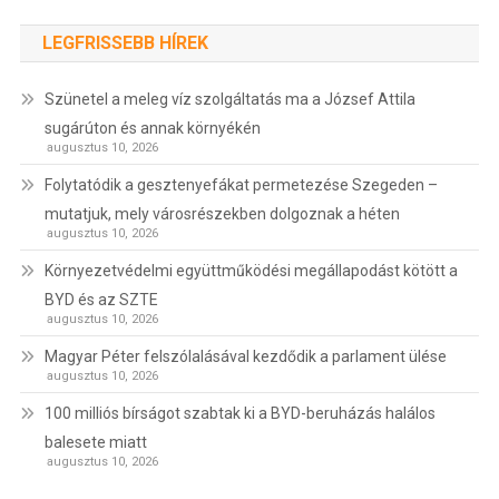
LEGFRISSEBB HÍREK
Szünetel a meleg víz szolgáltatás ma a József Attila
sugárúton és annak környékén
augusztus 10, 2026
Folytatódik a gesztenyefákat permetezése Szegeden –
mutatjuk, mely városrészekben dolgoznak a héten
augusztus 10, 2026
Környezetvédelmi együttműködési megállapodást kötött a
BYD és az SZTE
augusztus 10, 2026
Magyar Péter felszólalásával kezdődik a parlament ülése
augusztus 10, 2026
100 milliós bírságot szabtak ki a BYD-beruházás halálos
balesete miatt
augusztus 10, 2026