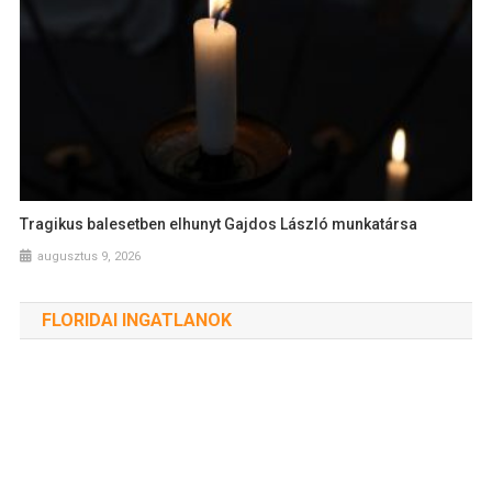
Tragikus balesetben elhunyt Gajdos László munkatársa
augusztus 9, 2026
FLORIDAI INGATLANOK