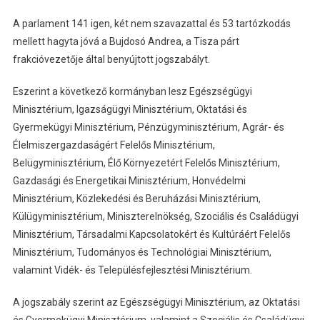
A parlament 141 igen, két nem szavazattal és 53 tartózkodás
mellett hagyta jóvá a Bujdosó Andrea, a Tisza párt
frakcióvezetője által benyújtott jogszabályt.
Eszerint a következő kormányban lesz Egészségügyi
Minisztérium, Igazságügyi Minisztérium, Oktatási és
Gyermekügyi Minisztérium, Pénzügyminisztérium, Agrár- és
Élelmiszergazdaságért Felelős Minisztérium,
Belügyminisztérium, Élő Környezetért Felelős Minisztérium,
Gazdasági és Energetikai Minisztérium, Honvédelmi
Minisztérium, Közlekedési és Beruházási Minisztérium,
Külügyminisztérium, Miniszterelnökség, Szociális és Családügyi
Minisztérium, Társadalmi Kapcsolatokért és Kultúráért Felelős
Minisztérium, Tudományos és Technológiai Minisztérium,
valamint Vidék- és Településfejlesztési Minisztérium.
A jogszabály szerint az Egészségügyi Minisztérium, az Oktatási