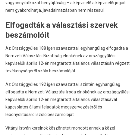
vagyonnyilatkozat benyújtásáig – a képviselő a képviselői jogait
nem gyakorolhatja, javadalmazásban nem részesül.
Elfogadták a választási szervek
beszámolóit
Az Országgyűlés 188 igen szavazattal, egyhangúlag elfogadta a
Nemzeti Választási Bizottság elnökének az országgyűlési
képviselők április 12-én megtartott általános választásán végzett
tevékenységéről szóló beszámolóját.
Az Országgyűlés 192 igen szavazattal, szintén egyhangúlag
elfogadta a Nemzeti Választási Iroda elnökének az országgyűlési
képviselők április 12-én megtartott általános választásával
kapcsolatos állami feladatok megszervezéséről és
lebonyolításáról szóló beszámolóját.
Vitányi István korelnök köszönetet mondott annak a közel