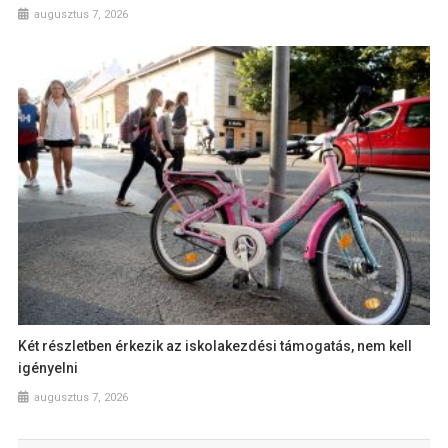
augusztus 7, 2026
Két részletben érkezik az iskolakezdési támogatás, nem kell
igényelni
augusztus 7, 2026