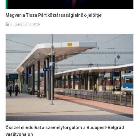
Megvan a Tisza Párt köztársaságielnök-jelöltje
augusztus 8, 2026
Ősszel elindulhat a személyforgalom a Budapest-Belgrád
vasútvonalon