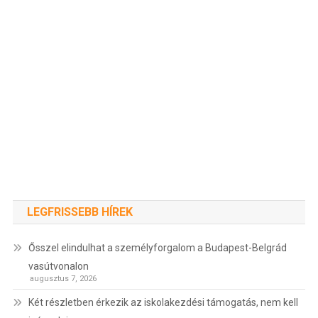
LEGFRISSEBB HÍREK
Ősszel elindulhat a személyforgalom a Budapest-Belgrád
vasútvonalon
augusztus 7, 2026
Két részletben érkezik az iskolakezdési támogatás, nem kell