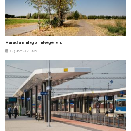
Marad a meleg a hétvégére is
augusztus 7, 2026