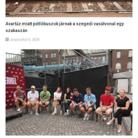
Avartűz miatt pótlóbuszok járnak a szegedi vasútvonal egy
szakaszán
augusztus 6, 2026