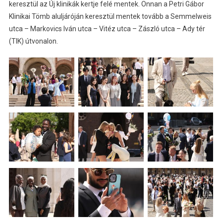
keresztül az Új klinikák kertje felé mentek. Onnan a Petri Gábor
Klinikai Tömb aluljáróján keresztül mentek tovább a Semmelweis
utca – Markovics Iván utca – Vitéz utca – Zászló utca – Ady tér
(TIK) útvonalon.