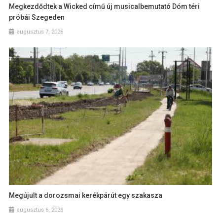
Megkezdődtek a Wicked című új musicalbemutató Dóm téri
próbái Szegeden
augusztus 7, 2026
Megújult a dorozsmai kerékpárút egy szakasza
augusztus 6, 2026