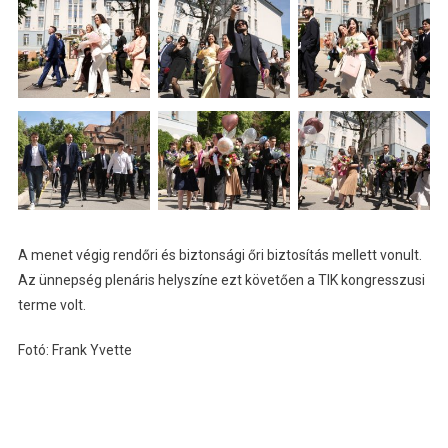
A menet végig rendőri és biztonsági őri biztosítás mellett vonult.
Az ünnepség plenáris helyszíne ezt követően a TIK kongresszusi
terme volt.
Fotó: Frank Yvette