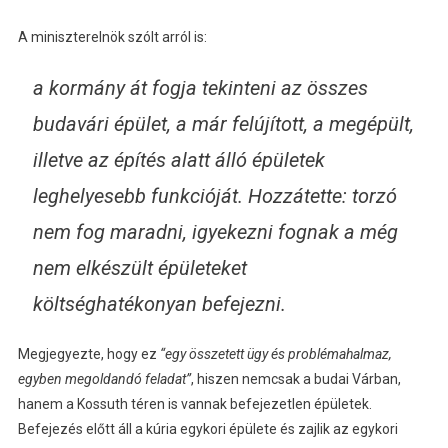
A miniszterelnök szólt arról is:
a kormány át fogja tekinteni az összes
budavári épület, a már felújított, a megépült,
illetve az építés alatt álló épületek
leghelyesebb funkcióját. Hozzátette: torzó
nem fog maradni, igyekezni fognak a még
nem elkészült épületeket
költséghatékonyan befejezni.
Megjegyezte, hogy ez
“egy összetett ügy és problémahalmaz,
egyben megoldandó feladat”
, hiszen nemcsak a budai Várban,
hanem a Kossuth téren is vannak befejezetlen épületek.
Befejezés előtt áll a kúria egykori épülete és zajlik az egykori