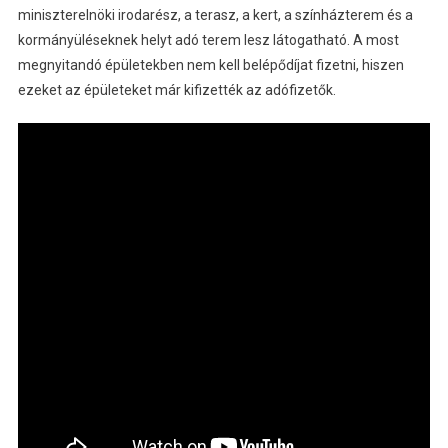
miniszterelnöki irodarész, a terasz, a kert, a színházterem és a
kormányüléseknek helyt adó terem lesz látogatható. A most
megnyitandó épületekben nem kell belépődíjat fizetni, hiszen
ezeket az épületeket már kifizették az adófizetők.