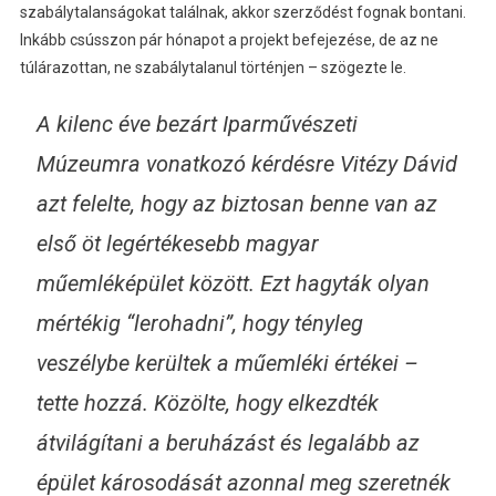
szabálytalanságokat találnak, akkor szerződést fognak bontani.
Inkább csússzon pár hónapot a projekt befejezése, de az ne
túlárazottan, ne szabálytalanul történjen – szögezte le.
A kilenc éve bezárt Iparművészeti
Múzeumra vonatkozó kérdésre Vitézy Dávid
azt felelte, hogy az biztosan benne van az
első öt legértékesebb magyar
műemléképület között. Ezt hagyták olyan
mértékig
“lerohadni”
, hogy tényleg
veszélybe kerültek a műemléki értékei –
tette hozzá. Közölte, hogy elkezdték
átvilágítani a beruházást és legalább az
épület károsodását azonnal meg szeretnék