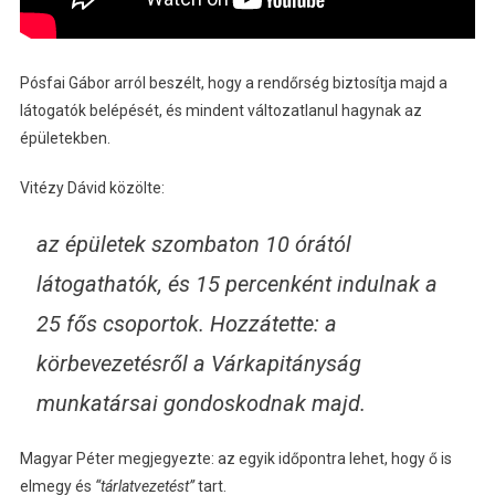
Pósfai Gábor arról beszélt, hogy a rendőrség biztosítja majd a
látogatók belépését, és mindent változatlanul hagynak az
épületekben.
Vitézy Dávid közölte:
az épületek szombaton 10 órától
látogathatók, és 15 percenként indulnak a
25 fős csoportok. Hozzátette: a
körbevezetésről a Várkapitányság
munkatársai gondoskodnak majd.
Magyar Péter megjegyezte: az egyik időpontra lehet, hogy ő is
elmegy és
“tárlatvezetést”
tart.