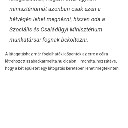
minisztériumát azonban csak ezen a
hétvégén lehet megnézni, hiszen oda a
Szociális és Családügyi Minisztérium
munkatársai fognak beköltözni.
A látogatáshoz már foglalhatók időpontok az erre a célra
létrehozott szabadkarmelita.hu oldalon – mondta, hozzátéve,
hogy a két épületet egy látogatás keretében lehet megtekinteni.