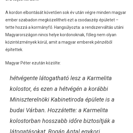
A kordon elbontását követően sok év után végre minden magyar
ember szabadon megközelítheti ezt a csodaszép épületet –
tette hozzá a kormányfő. Hangsúlyozta: a rendszerváltás utáni
Magyarországon nincs helye kordonoknak, főleg nem olyan
közintézmények körül, amit a magyar emberek pénzéből
építettek.
Magyar Péter ezután közölte:
hétvégente látogatható lesz a Karmelita
kolostor, és ezen a hétvégén a korábbi
Miniszterelnöki Kabinetiroda épülete is a
budai Várban. Hozzátette: a Karmelita
kolostorban hosszabb időre biztosítják a
látogatásokat, Rogán Antal egykori