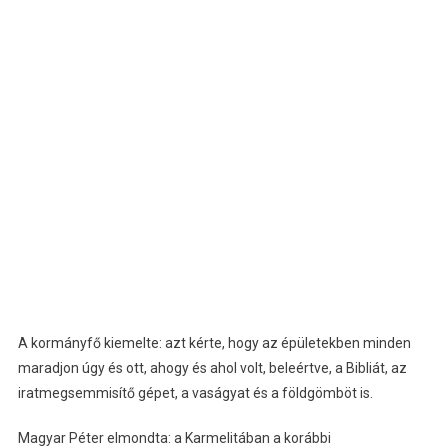
A kormányfő kiemelte: azt kérte, hogy az épületekben minden
maradjon úgy és ott, ahogy és ahol volt, beleértve, a Bibliát, az
iratmegsemmisítő gépet, a vaságyat és a földgömböt is.
Magyar Péter elmondta: a Karmelitában a korábbi