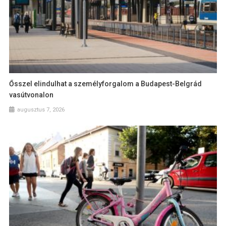
Ősszel elindulhat a személyforgalom a Budapest-Belgrád
vasútvonalon
augusztus 7, 2026