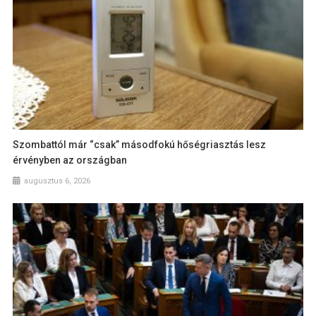
Szombattól már “csak” másodfokú hőségriasztás lesz
érvényben az országban
augusztus 6, 2026