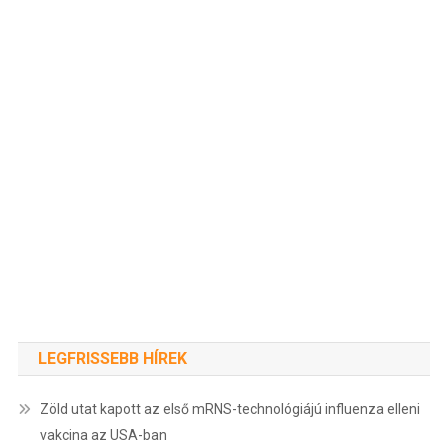
LEGFRISSEBB HÍREK
Zöld utat kapott az első mRNS-technológiájú influenza elleni
vakcina az USA-ban