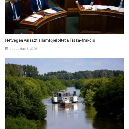
Hétvégén választ államfőjelöltet a Tisza-frakció
augusztus 6, 2026