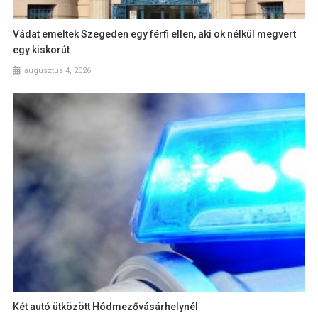
Vádat emeltek Szegeden egy férfi ellen, aki ok nélkül megvert
egy kiskorút
augusztus 4, 2026
Két autó ütközött Hódmezővásárhelynél