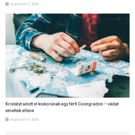
augusztus 7, 2026
Kristályt adott el kiskorúnak egy férfi Csongrádon – vádat
emeltek ellene
augusztus 6, 2026