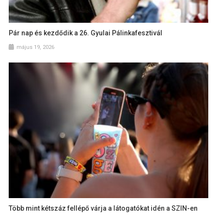
Pár nap és kezdődik a 26. Gyulai Pálinkafesztivál
május 19, 2026
Több mint kétszáz fellépő várja a látogatókat idén a SZIN-en