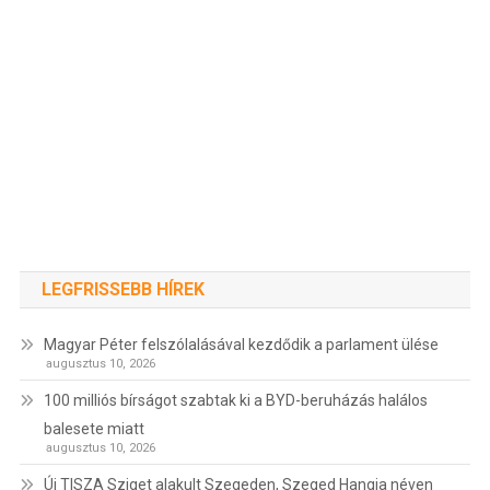
LEGFRISSEBB HÍREK
Magyar Péter felszólalásával kezdődik a parlament ülése
augusztus 10, 2026
100 milliós bírságot szabtak ki a BYD-beruházás halálos
balesete miatt
augusztus 10, 2026
Új TISZA Sziget alakult Szegeden, Szeged Hangja néven