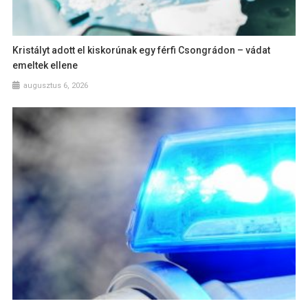
Kristályt adott el kiskorúnak egy férfi Csongrádon – vádat
emeltek ellene
augusztus 6, 2026