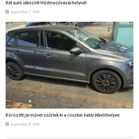
Két autó ütközött Hódmezővásárhelynél
augusztus 7, 2026
Körözött járművet szűrtek ki a röszkei határátkelőhelyen
augusztus 8, 2026