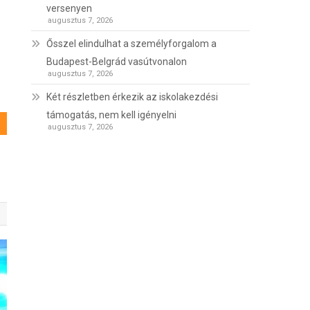
versenyen
augusztus 7, 2026
Ősszel elindulhat a személyforgalom a
Budapest-Belgrád vasútvonalon
augusztus 7, 2026
Két részletben érkezik az iskolakezdési
támogatás, nem kell igényelni
augusztus 7, 2026