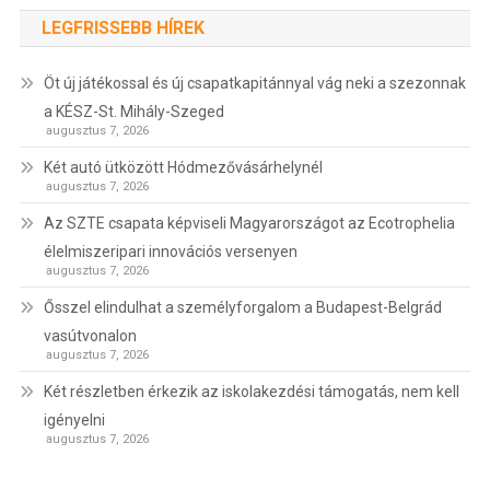
LEGFRISSEBB HÍREK
Öt új játékossal és új csapatkapitánnyal vág neki a szezonnak
a KÉSZ-St. Mihály-Szeged
augusztus 7, 2026
Két autó ütközött Hódmezővásárhelynél
augusztus 7, 2026
Az SZTE csapata képviseli Magyarországot az Ecotrophelia
élelmiszeripari innovációs versenyen
augusztus 7, 2026
Ősszel elindulhat a személyforgalom a Budapest-Belgrád
vasútvonalon
augusztus 7, 2026
Két részletben érkezik az iskolakezdési támogatás, nem kell
igényelni
augusztus 7, 2026