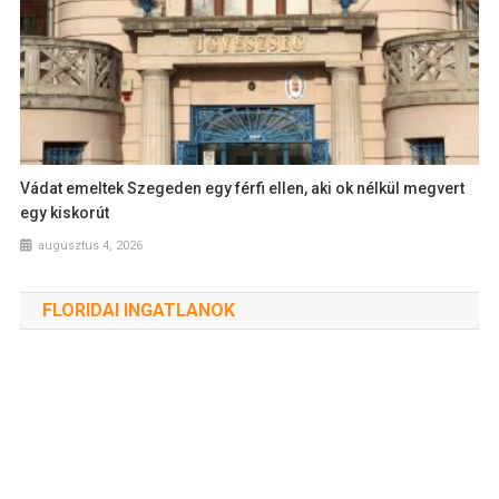
Vádat emeltek Szegeden egy férfi ellen, aki ok nélkül megvert
egy kiskorút
augusztus 4, 2026
FLORIDAI INGATLANOK