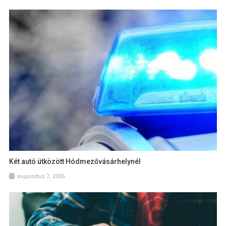
Két autó ütközött Hódmezővásárhelynél
augusztus 7, 2026