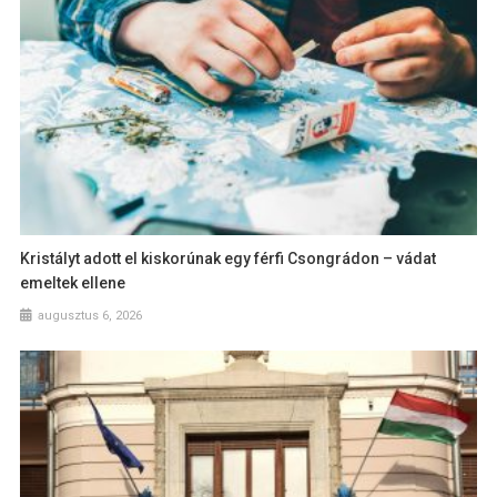
Kristályt adott el kiskorúnak egy férfi Csongrádon – vádat
emeltek ellene
augusztus 6, 2026