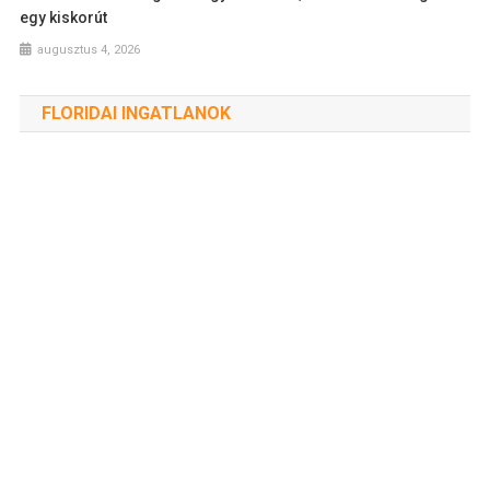
egy kiskorút
augusztus 4, 2026
FLORIDAI INGATLANOK