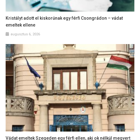
Kristályt adott el kiskorúnak egy férfi Csongrádon – vádat
emeltek ellene
augusztus 6, 2026
Vádat emeltek Szegeden egy férfi ellen, aki ok nélkül megvert