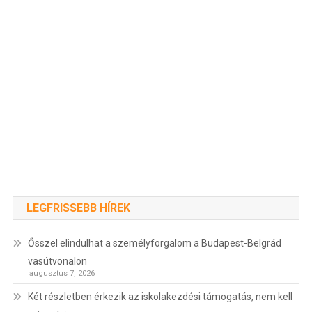
LEGFRISSEBB HÍREK
Ősszel elindulhat a személyforgalom a Budapest-Belgrád
vasútvonalon
augusztus 7, 2026
Két részletben érkezik az iskolakezdési támogatás, nem kell