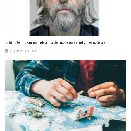
Eltűnt férfit keresnek a hódmezővásárhelyi rendőrök
augusztus 3, 2026