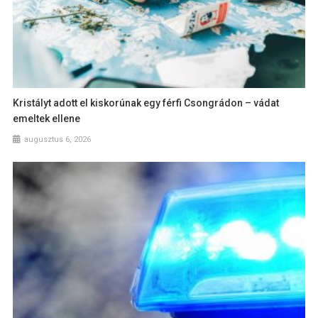
Kristályt adott el kiskorúnak egy férfi Csongrádon – vádat
emeltek ellene
augusztus 6, 2026