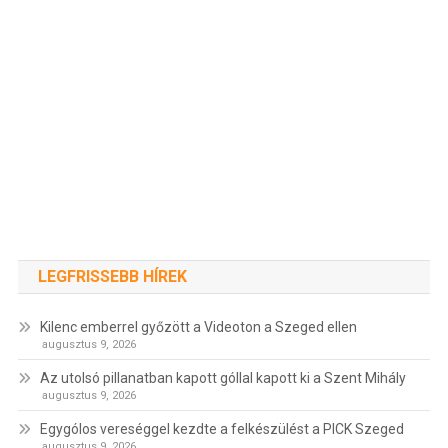
LEGFRISSEBB HÍREK
Kilenc emberrel győzött a Videoton a Szeged ellen
augusztus 9, 2026
Az utolsó pillanatban kapott góllal kapott ki a Szent Mihály
augusztus 9, 2026
Egygólos vereséggel kezdte a felkészülést a PICK Szeged
augusztus 9, 2026