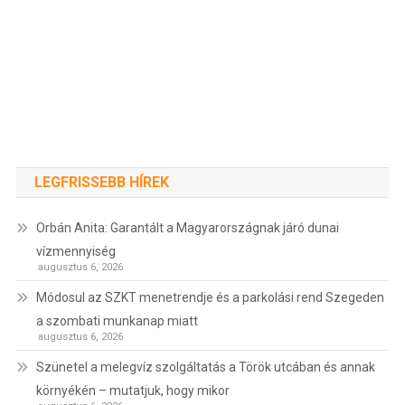
LEGFRISSEBB HÍREK
Orbán Anita: Garantált a Magyarországnak járó dunai
vízmennyiség
augusztus 6, 2026
Módosul az SZKT menetrendje és a parkolási rend Szegeden
a szombati munkanap miatt
augusztus 6, 2026
Szünetel a melegvíz szolgáltatás a Török utcában és annak
környékén – mutatjuk, hogy mikor