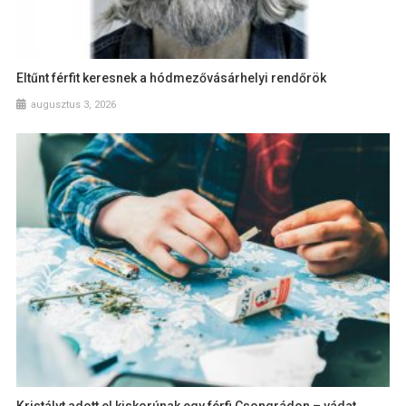
Eltűnt férfit keresnek a hódmezővásárhelyi rendőrök
augusztus 3, 2026
Kristályt adott el kiskorúnak egy férfi Csongrádon – vádat