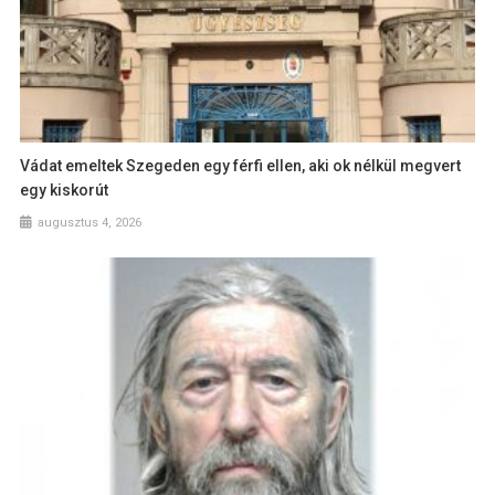
Vádat emeltek Szegeden egy férfi ellen, aki ok nélkül megvert
egy kiskorút
augusztus 4, 2026