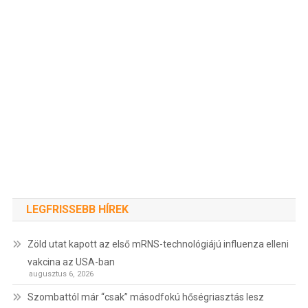
LEGFRISSEBB HÍREK
Zöld utat kapott az első mRNS-technológiájú influenza elleni
vakcina az USA-ban
augusztus 6, 2026
Szombattól már “csak” másodfokú hőségriasztás lesz