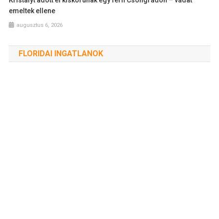
emeltek ellene
augusztus 6, 2026
FLORIDAI INGATLANOK