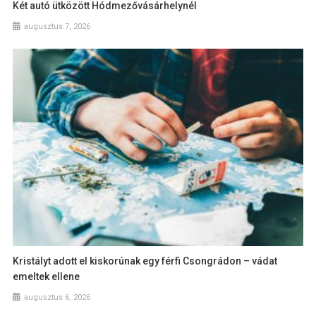
Két autó ütközött Hódmezővásárhelynél
augusztus 7, 2026
Kristályt adott el kiskorúnak egy férfi Csongrádon – vádat
emeltek ellene
augusztus 6, 2026