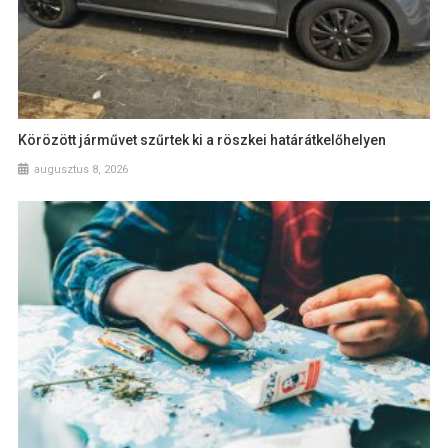
Körözött járművet szűrtek ki a röszkei határátkelőhelyen
augusztus 8, 2026