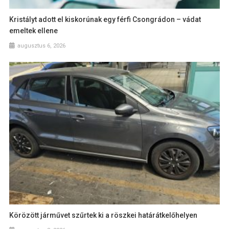
Kristályt adott el kiskorúnak egy férfi Csongrádon – vádat
emeltek ellene
augusztus 6, 2026
Körözött járművet szűrtek ki a röszkei határátkelőhelyen