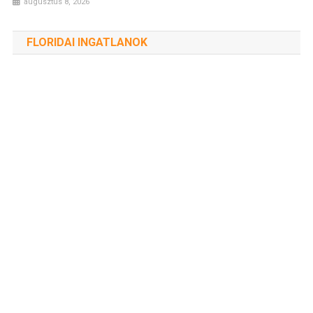
augusztus 8, 2026
FLORIDAI INGATLANOK