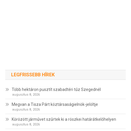
LEGFRISSEBB HÍREK
Több hektáron pusztít szabadtéri tűz Szegednél
augusztus 8, 2026
Megvan a Tisza Párt köztársaságielnök-jelöltje
augusztus 8, 2026
Körözött járművet szűrtek ki a röszkei határátkelőhelyen
augusztus 8, 2026