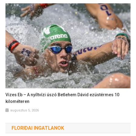
Vizes Eb – A nyíltvízi úszó Betlehem Dávid ezüstérmes 10
kilométeren
augusztus 5, 2026
FLORIDAI INGATLANOK