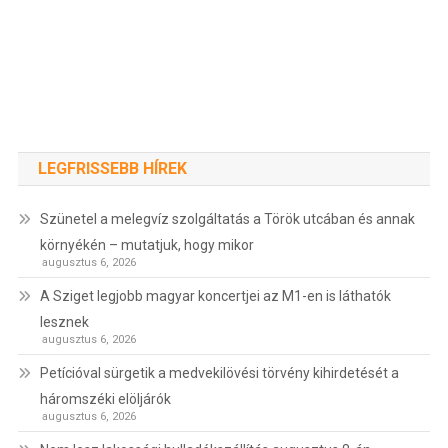
LEGFRISSEBB HÍREK
Szünetel a melegvíz szolgáltatás a Török utcában és annak
környékén – mutatjuk, hogy mikor
augusztus 6, 2026
A Sziget legjobb magyar koncertjei az M1-en is láthatók
lesznek
augusztus 6, 2026
Petícióval sürgetik a medvekilövési törvény kihirdetését a
háromszéki elöljárók
augusztus 6, 2026