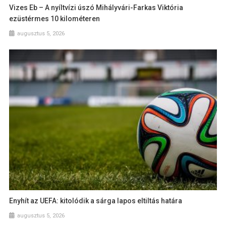
Vizes Eb – A nyíltvízi úszó Mihályvári-Farkas Viktória
ezüstérmes 10 kilométeren
augusztus 5, 2026
Enyhít az UEFA: kitolódik a sárga lapos eltiltás határa
augusztus 5, 2026