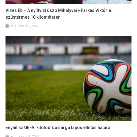
Vizes Eb – A nyíltvízi úszó Mihályvári-Farkas Viktória
ezüstérmes 10 kilométeren
augusztus 5, 2026
Enyhít az UEFA: kitolódik a sárga lapos eltiltás határa
augusztus 5, 2026