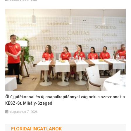
Öt új játékossal és új csapatkapitánnyal vág neki a szezonnak a
KÉSZ-St. Mihály-Szeged
augusztus 7, 2026
FLORIDAI INGATLANOK