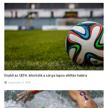
Enyhít az UEFA: kitolódik a sárga lapos eltiltás határa
augusztus 5, 2026