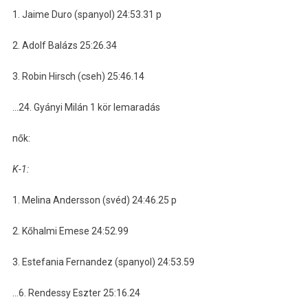
1. Jaime Duro (spanyol) 24:53.31 p
2. Adolf Balázs 25:26.34
3. Robin Hirsch (cseh) 25:46.14
…24. Gyányi Milán 1 kör lemaradás
nők:
K-1:
1. Melina Andersson (svéd) 24:46.25 p
2. Kőhalmi Emese 24:52.99
3. Estefania Fernandez (spanyol) 24:53.59
…6. Rendessy Eszter 25:16.24