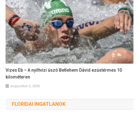
Vizes Eb – A nyíltvízi úszó Betlehem Dávid ezüstérmes 10
kilométeren
augusztus 5, 2026
FLORIDAI INGATLANOK