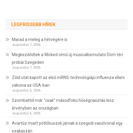
LEGFRISSEBB HÍREK
Marad a meleg a hétvégére is
augusztus 7, 2026
Megkezdődtek a Wicked című új musicalbemutató Dóm téri
próbái Szegeden
augusztus 7, 2026
Zöld utat kapott az első mRNS-technológiájú influenza elleni
vakcina az USA-ban
augusztus 6, 2026
Szombattól már “csak” másodfokú hőségriasztás lesz
érvényben az országban
augusztus 6, 2026
Avartűz miatt pótlóbuszok járnak a szegedi vasútvonal egy
szakaszán