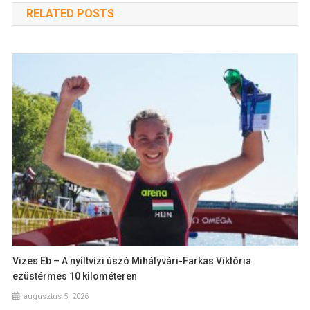
RELATED POSTS
Vizes Eb – A nyíltvízi úszó Mihályvári-Farkas Viktória
ezüstérmes 10 kilométeren
augusztus 5, 2026