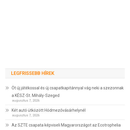
LEGFRISSEBB HÍREK
Öt új játékossal és új csapatkapitánnyal vág neki a szezonnak
a KÉSZ-St. Mihály-Szeged
augusztus 7, 2026
Két autó ütközött Hódmezővásárhelynél
augusztus 7, 2026
Az SZTE csapata képviseli Magyarországot az Ecotrophelia