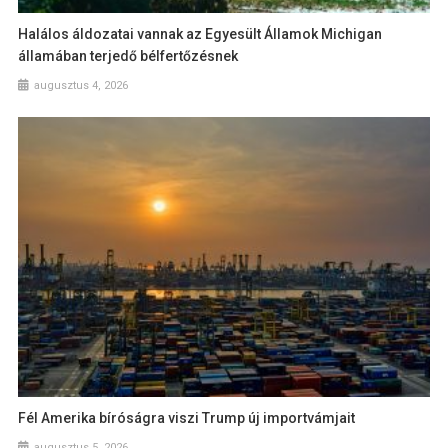
Halálos áldozatai vannak az Egyesült Államok Michigan
államában terjedő bélfertőzésnek
augusztus 4, 2026
Fél Amerika bíróságra viszi Trump új importvámjait
augusztus 5, 2026