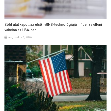
Zöld utat kapott az első mRNS-technológiájú influenza elleni
vakcina az USA-ban
augusztus 6, 2026