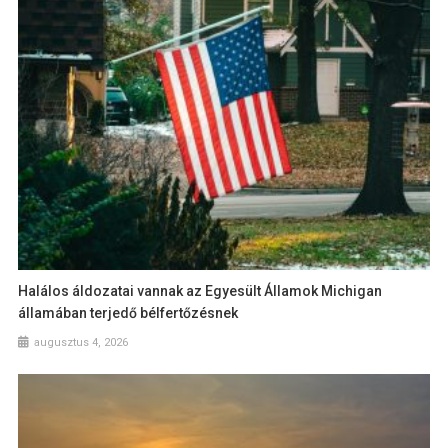
Halálos áldozatai vannak az Egyesült Államok Michigan
államában terjedő bélfertőzésnek
augusztus 4, 2026