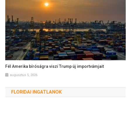
Fél Amerika bíróságra viszi Trump új importvámjait
augusztus 5, 2026
FLORIDAI INGATLANOK