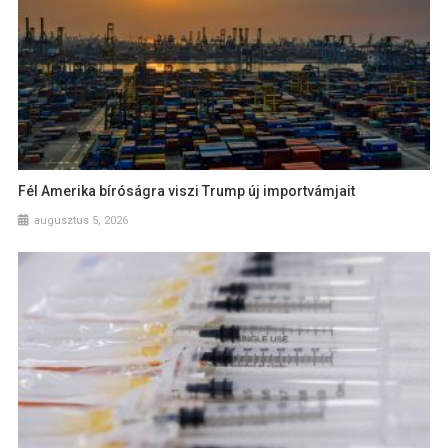
Fél Amerika bíróságra viszi Trump új importvámjait
augusztus 5, 2026