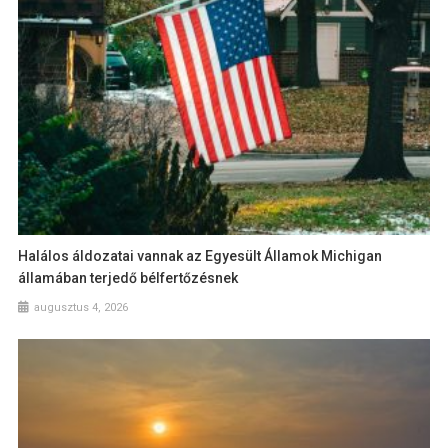
Halálos áldozatai vannak az Egyesült Államok Michigan
államában terjedő bélfertőzésnek
augusztus 4, 2026