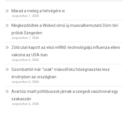
Marad a meleg a hétvégére is
augusztus 7, 2026
Megkezdődtek a Wicked című új musicalbemutató Dóm téri
próbái Szegeden
augusztus 7, 2026
Zöld utat kapott az első mRNS-technológiájú influenza elleni
vakcina az USA-ban
augusztus 6, 2026
Szombattól már “csak” másodfokú hőségriasztás lesz
érvényben az országban
augusztus 6, 2026
Avartűz miatt pótlóbuszok járnak a szegedi vasútvonal egy
szakaszán
augusztus 6, 2026