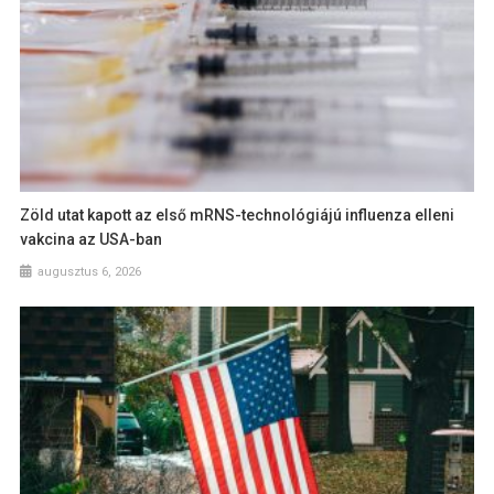
Zöld utat kapott az első mRNS-technológiájú influenza elleni
vakcina az USA-ban
augusztus 6, 2026