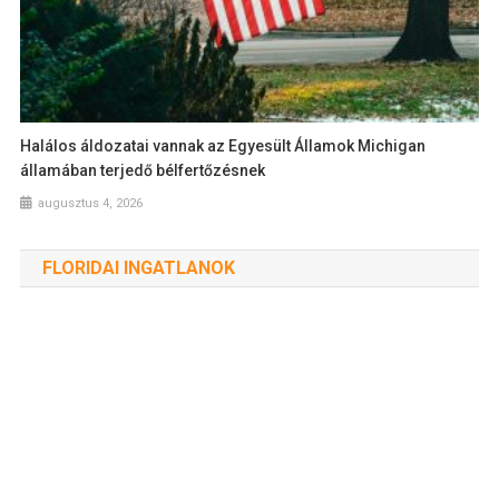
Halálos áldozatai vannak az Egyesült Államok Michigan
államában terjedő bélfertőzésnek
augusztus 4, 2026
FLORIDAI INGATLANOK