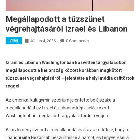
Megállapodott a tűzszünet
végrehajtásáról Izrael és Libanon
Világ
Június 4, 2026
0 Comments
Izrael és Libanon Washingtonban közvetlen tárgyalásokon
megállapodott a két ország között korábban megkötött
tűzszünet végrehajtásáról – jelentette a helyi média csütörtök
reggel.
Az amerikai külügyminisztérium jelentette be éjszaka a
megállapodást az Izrael és Libanon képviselői között
Washingtonban megtartott tárgyalási forduló végén.
A közlemény szerint a megállapodásnak az a feltétele, hogy a
libanoni síita Hezbollah beszüntesse a harcot, és fegyveresei a