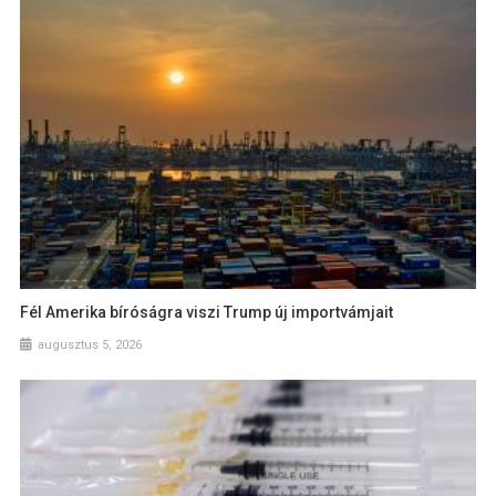
Fél Amerika bíróságra viszi Trump új importvámjait
augusztus 5, 2026