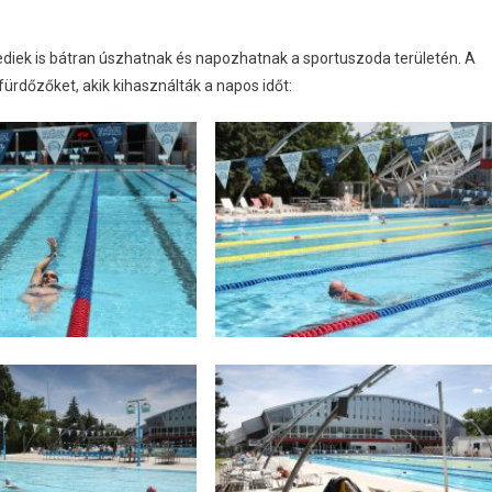
ediek is bátran úszhatnak és napozhatnak a sportuszoda területén. A
ürdőzőket, akik kihasználták a napos időt: