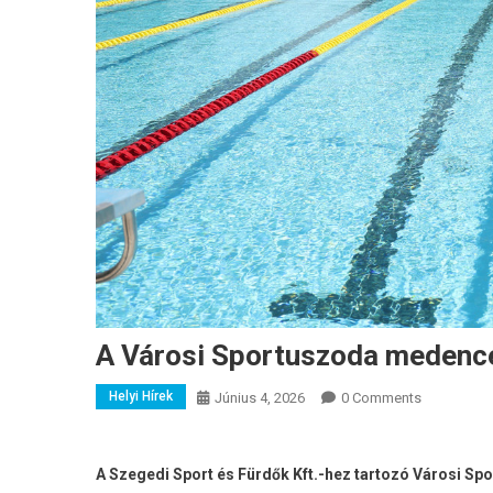
A Városi Sportuszoda medencéj
Helyi Hírek
Június 4, 2026
0 Comments
A Szegedi Sport és Fürdők Kft.-hez tartozó Városi Spor