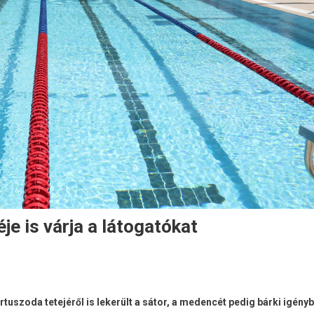
e is várja a látogatókat
tuszoda tetejéről is lekerült a sátor, a medencét pedig bárki igény