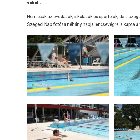
veheti.
Nem csak az óvodások, iskolások és sportolók, de a szeg
Szegedi Nap fotósa néhány napja lencsevégre is kapta a f