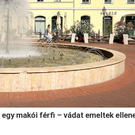
 egy makói férfi – vádat emeltek ellen