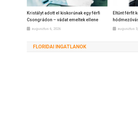
Kristályt adott el kiskorúnak egy férfi
Eltűnt férfit
Csongrádon – vádat emeltek ellene
hódmezővás
augusztus 6, 2026
augusztus 3
FLORIDAI INGATLANOK