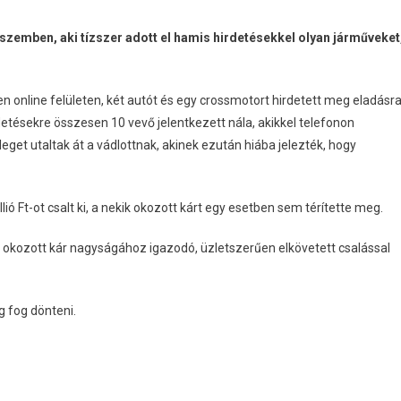
 szemben, aki tízszer adott el hamis hirdetésekkel olyan járműveket
n online felületen, két autót és egy crossmotort hirdetett meg eladásra
etésekre összesen 10 vevő jelentkezett nála, akikkel telefonon
eget utaltak át a vádlottnak, akinek ezután hiába jelezték, hogy
ió Ft-ot csalt ki, a nekik okozott kárt egy esetben sem térítette meg.
ek okozott kár nagyságához igazodó, üzletszerűen elkövetett csalással
 fog dönteni.