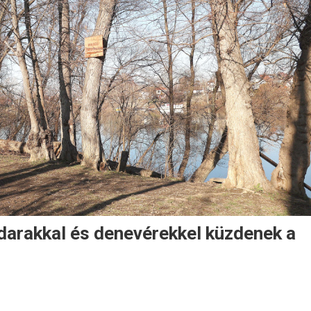
darakkal és denevérekkel küzdenek a