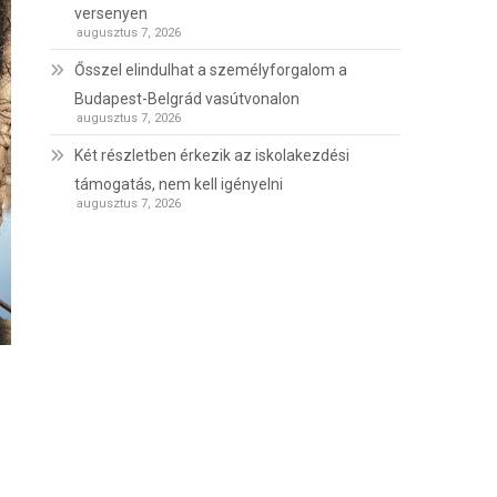
versenyen
augusztus 7, 2026
Ősszel elindulhat a személyforgalom a
Budapest-Belgrád vasútvonalon
augusztus 7, 2026
Két részletben érkezik az iskolakezdési
támogatás, nem kell igényelni
augusztus 7, 2026