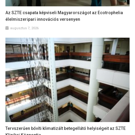
Az SZTE csapata képviseli Magyarországot az Ecotrophelia
élelmiszeripari innovációs versenyen
augusztus 7, 2026
Tervszerűen bővíti klimatizált betegellátó helyiségeit az SZTE
Klinikai Központja