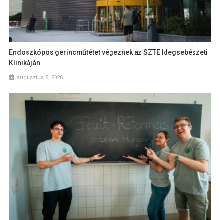
Endoszkópos gerincműtétet végeznek az SZTE Idegsebészeti
Klinikáján
augusztus 5, 2026