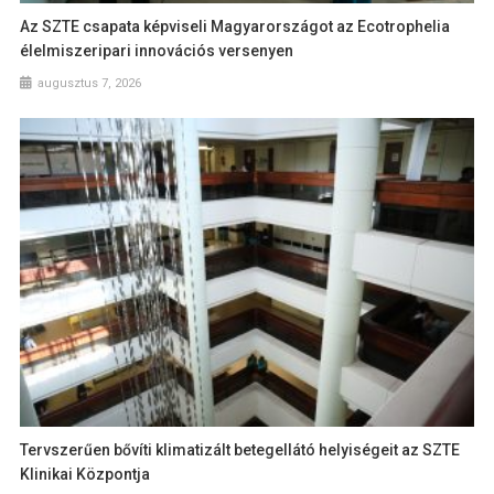
Az SZTE csapata képviseli Magyarországot az Ecotrophelia
élelmiszeripari innovációs versenyen
augusztus 7, 2026
Tervszerűen bővíti klimatizált betegellátó helyiségeit az SZTE
Klinikai Központja