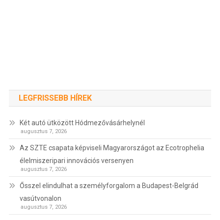
LEGFRISSEBB HÍREK
Két autó ütközött Hódmezővásárhelynél
augusztus 7, 2026
Az SZTE csapata képviseli Magyarországot az Ecotrophelia
élelmiszeripari innovációs versenyen
augusztus 7, 2026
Ősszel elindulhat a személyforgalom a Budapest-Belgrád
vasútvonalon
augusztus 7, 2026