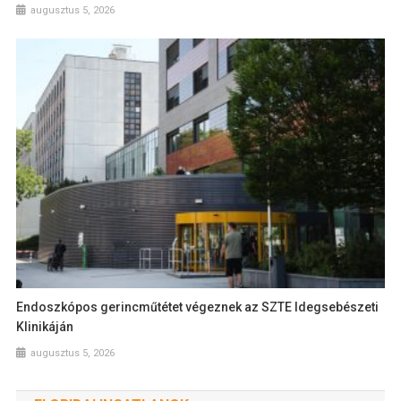
augusztus 5, 2026
Endoszkópos gerincműtétet végeznek az SZTE Idegsebészeti
Klinikáján
augusztus 5, 2026