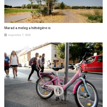
Marad a meleg a hétvégére is
augusztus 7, 2026