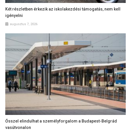
Két részletben érkezik az iskolakezdési támogatás, nem kell
igényelni
augusztus 7, 2026
Ősszel elindulhat a személyforgalom a Budapest-Belgrád
vasútvonalon