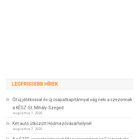
LEGFRISSEBB HÍREK
Öt új játékossal és új csapatkapitánnyal vág neki a szezonnak
a KÉSZ-St. Mihály-Szeged
augusztus 7, 2026
Két autó ütközött Hódmezővásárhelynél
augusztus 7, 2026