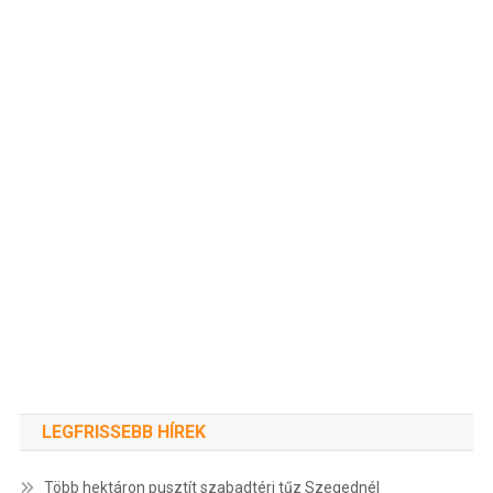
LEGFRISSEBB HÍREK
Több hektáron pusztít szabadtéri tűz Szegednél