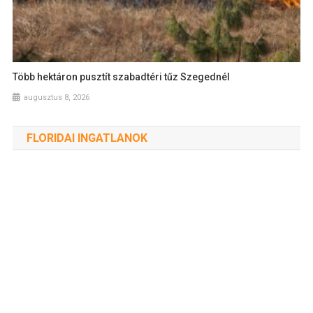
Több hektáron pusztít szabadtéri tűz Szegednél
augusztus 8, 2026
FLORIDAI INGATLANOK