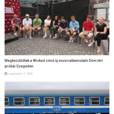
Megkezdődtek a Wicked című új musicalbemutató Dóm téri
próbái Szegeden
augusztus 7, 2026