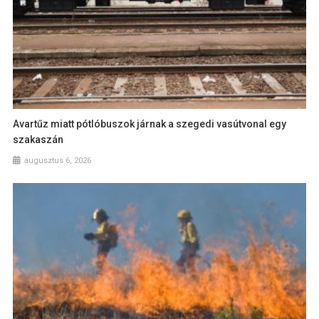
Avartűz miatt pótlóbuszok járnak a szegedi vasútvonal egy
szakaszán
augusztus 6, 2026