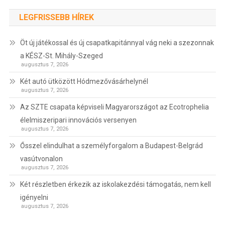
LEGFRISSEBB HÍREK
Öt új játékossal és új csapatkapitánnyal vág neki a szezonnak
a KÉSZ-St. Mihály-Szeged
augusztus 7, 2026
Két autó ütközött Hódmezővásárhelynél
augusztus 7, 2026
Az SZTE csapata képviseli Magyarországot az Ecotrophelia
élelmiszeripari innovációs versenyen
augusztus 7, 2026
Ősszel elindulhat a személyforgalom a Budapest-Belgrád
vasútvonalon
augusztus 7, 2026
Két részletben érkezik az iskolakezdési támogatás, nem kell
igényelni
augusztus 7, 2026