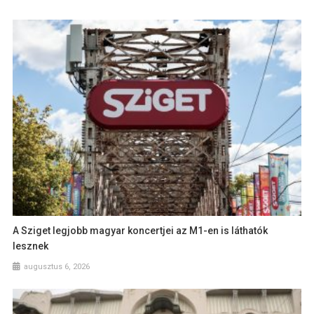
A Sziget legjobb magyar koncertjei az M1-en is láthatók
lesznek
augusztus 6, 2026