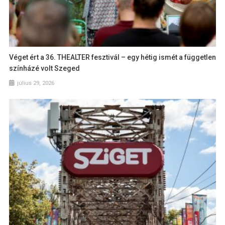
Véget ért a 36. THEALTER fesztivál – egy hétig ismét a független
színházé volt Szeged
július 29, 2026