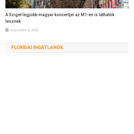
A Sziget legjobb magyar koncertjei az M1-en is láthatók
lesznek
augusztus 6, 2026
FLORIDAI INGATLANOK