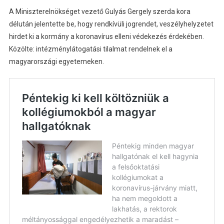
A Miniszterelnökséget vezető Gulyás Gergely szerda kora
délután jelentette be, hogy rendkívüli jogrendet, veszélyhelyzetet
hirdet ki a kormány a koronavírus elleni védekezés érdekében.
Közölte: intézménylátogatási tilalmat rendelnek el a
magyarországi egyetemeken.