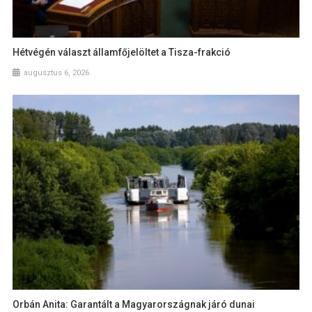
Hétvégén választ államfőjelöltet a Tisza-frakció
augusztus 6, 2026
Orbán Anita: Garantált a Magyarországnak járó dunai