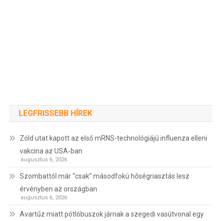
LEGFRISSEBB HÍREK
Zöld utat kapott az első mRNS-technológiájú influenza elleni
vakcina az USA-ban
augusztus 6, 2026
Szombattól már “csak” másodfokú hőségriasztás lesz
érvényben az országban
augusztus 6, 2026
Avartűz miatt pótlóbuszok járnak a szegedi vasútvonal egy