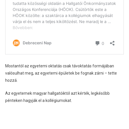
Mostantól az egyetemi oktatás csak távoktatás formájában
valósulhat meg, az egyetemi épületek be fognak zárni – tette
hozzá.
Az egyetemek magyar hallgatóiktól azt kérték, legkésőbb
pénteken hagyják el a kollégiumokat.