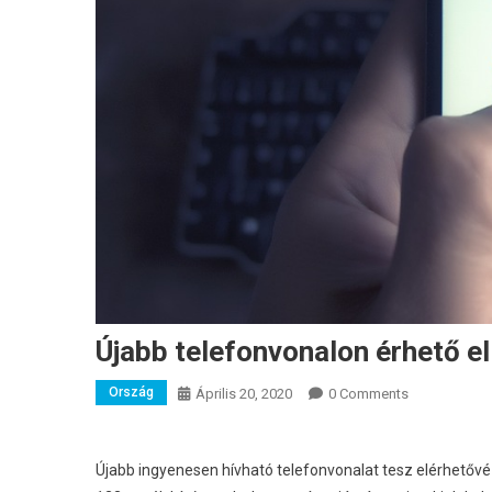
Újabb telefonvonalon érhető el
Ország
Április 20, 2020
0 Comments
Újabb ingyenesen hívható telefonvonalat tesz elérhetővé