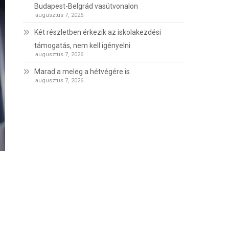
Budapest-Belgrád vasútvonalon
augusztus 7, 2026
Két részletben érkezik az iskolakezdési
támogatás, nem kell igényelni
augusztus 7, 2026
Marad a meleg a hétvégére is
augusztus 7, 2026