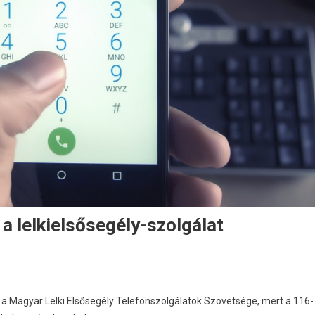
 a lelkielsősegély-szolgálat
 a Magyar Lelki Elsősegély Telefonszolgálatok Szövetsége, mert a 116-