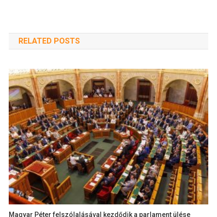
RELATED POSTS
Magyar Péter felszólalásával kezdődik a parlament ülése