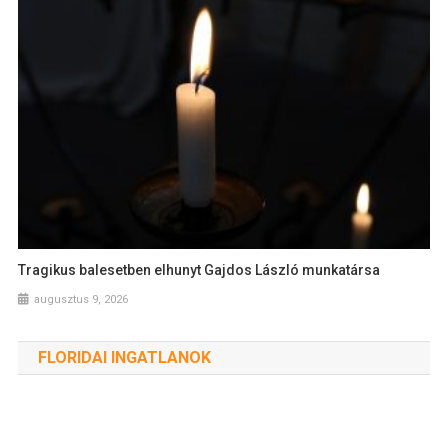
Tragikus balesetben elhunyt Gajdos László munkatársa
augusztus 9, 2026
FLORIDAI INGATLANOK