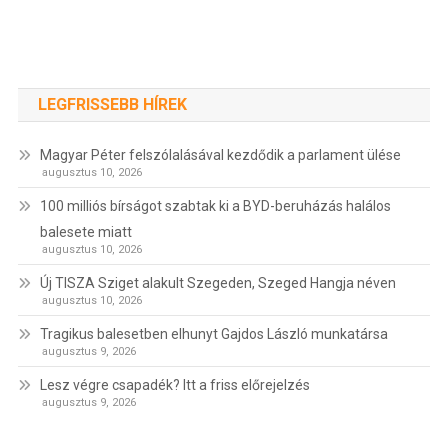
LEGFRISSEBB HÍREK
Magyar Péter felszólalásával kezdődik a parlament ülése
augusztus 10, 2026
100 milliós bírságot szabtak ki a BYD-beruházás halálos
balesete miatt
augusztus 10, 2026
Új TISZA Sziget alakult Szegeden, Szeged Hangja néven
augusztus 10, 2026
Tragikus balesetben elhunyt Gajdos László munkatársa
augusztus 9, 2026
Lesz végre csapadék? Itt a friss előrejelzés
augusztus 9, 2026