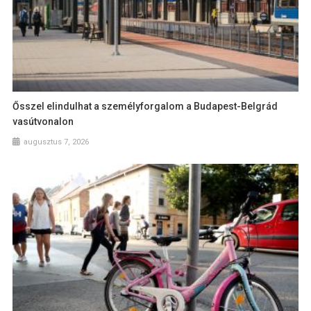
Ősszel elindulhat a személyforgalom a Budapest-Belgrád
vasútvonalon
augusztus 7, 2026