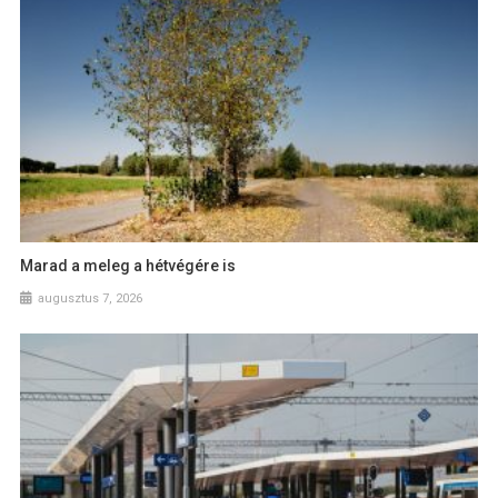
Marad a meleg a hétvégére is
augusztus 7, 2026