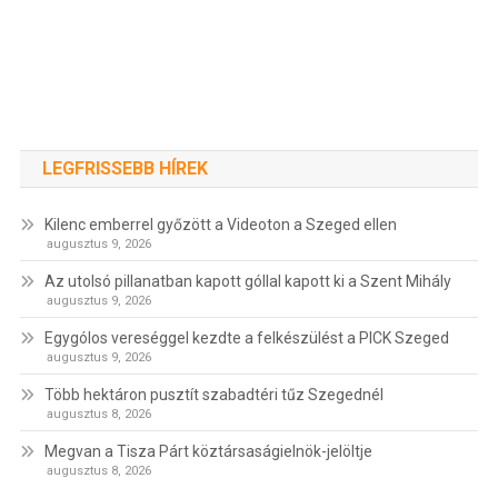
LEGFRISSEBB HÍREK
Kilenc emberrel győzött a Videoton a Szeged ellen
augusztus 9, 2026
Az utolsó pillanatban kapott góllal kapott ki a Szent Mihály
augusztus 9, 2026
Egygólos vereséggel kezdte a felkészülést a PICK Szeged
augusztus 9, 2026
Több hektáron pusztít szabadtéri tűz Szegednél
augusztus 8, 2026
Megvan a Tisza Párt köztársaságielnök-jelöltje
augusztus 8, 2026