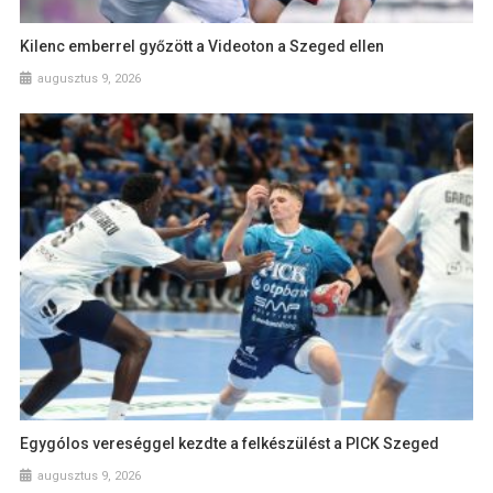
Kilenc emberrel győzött a Videoton a Szeged ellen
augusztus 9, 2026
Egygólos vereséggel kezdte a felkészülést a PICK Szeged
augusztus 9, 2026