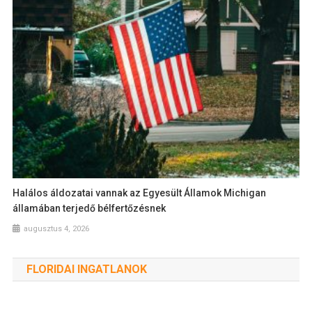
Halálos áldozatai vannak az Egyesült Államok Michigan
államában terjedő bélfertőzésnek
augusztus 4, 2026
FLORIDAI INGATLANOK