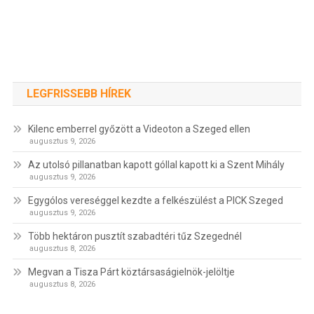
LEGFRISSEBB HÍREK
Kilenc emberrel győzött a Videoton a Szeged ellen
augusztus 9, 2026
Az utolsó pillanatban kapott góllal kapott ki a Szent Mihály
augusztus 9, 2026
Egygólos vereséggel kezdte a felkészülést a PICK Szeged
augusztus 9, 2026
Több hektáron pusztít szabadtéri tűz Szegednél
augusztus 8, 2026
Megvan a Tisza Párt köztársaságielnök-jelöltje
augusztus 8, 2026