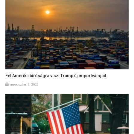
Fél Amerika bíróságra viszi Trump új importvámjait
augusztus 5, 2026