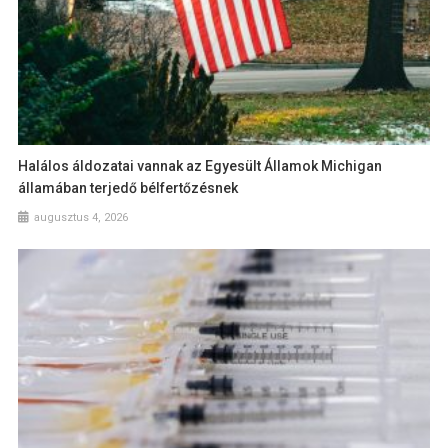
Halálos áldozatai vannak az Egyesült Államok Michigan
államában terjedő bélfertőzésnek
augusztus 4, 2026