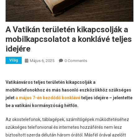
A Vatikán területén kikapcsolják a
mobilkapcsolatot a konklávé teljes
idejére
Világ
Május 6, 2025
0 Comments
Vatikánváros teljes területén kikapcsolják a
mobiltelefonokhoz és más hasonló eszközökhöz szükséges
jelet
a május 7-én kezdődő konklávé
teljes idejére – jelentette
be a vatikáni kormányzóság hétfőn.
Az okostelefonok, táblagépek, számítógépek működtetéséhez
szükséges telefonvonal és internetes hozzáférés nem lesz
biztosított szerda délután három órától. Másfél órával azelőtt