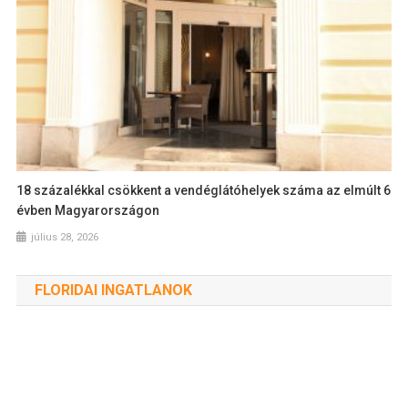
18 százalékkal csökkent a vendéglátóhelyek száma az elmúlt 6
évben Magyarországon
július 28, 2026
FLORIDAI INGATLANOK