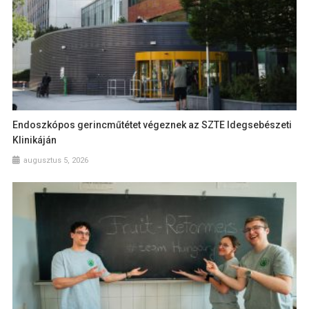
Endoszkópos gerincműtétet végeznek az SZTE Idegsebészeti
Klinikáján
augusztus 5, 2026