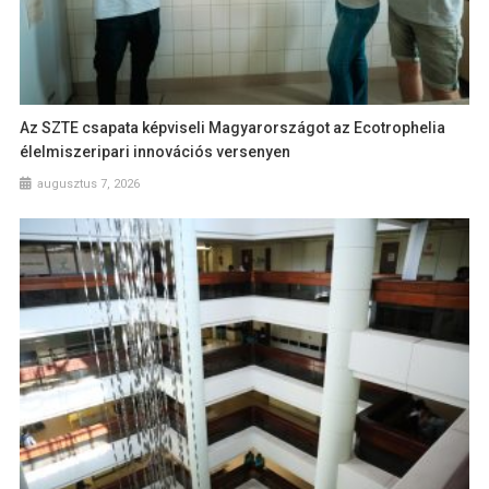
Az SZTE csapata képviseli Magyarországot az Ecotrophelia
élelmiszeripari innovációs versenyen
augusztus 7, 2026