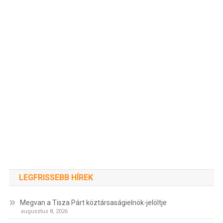
LEGFRISSEBB HÍREK
Megvan a Tisza Párt köztársaságielnök-jelöltje
augusztus 8, 2026