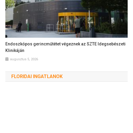
Endoszkópos gerincműtétet végeznek az SZTE Idegsebészeti
Klinikáján
augusztus 5, 2026
FLORIDAI INGATLANOK