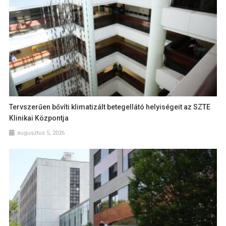
Tervszerűen bővíti klimatizált betegellátó helyiségeit az SZTE
Klinikai Központja
augusztus 5, 2026