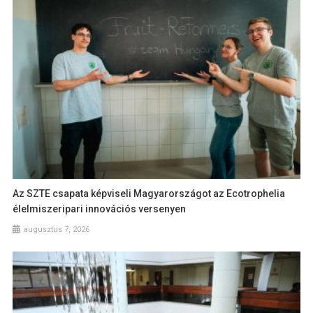
Az SZTE csapata képviseli Magyarországot az Ecotrophelia
élelmiszeripari innovációs versenyen
augusztus 7, 2026