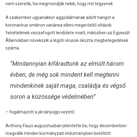
nem szeretik, ha megmondják nekik, hogy mit tegyenek.
A szakember ugyanakkor aggodalmának adott hangot a
koronavírus omikron variánsa elleni megerősítő oltások
felvételének visszafogott lendülete miatt, miközben az Egyesült
Államokban növekszik a légúti vírusok okozta megbetegedések
száma.
“Mindannyian kifáradtunk az elmúlt három
évben, de még sok mindent kell megtenni
mindenkinek saját maga, családja és végső
soron a közössége védelmében”
– fogalmazott a járványügyi vezető.
Anthony Fauci augusztusban jelentette be, hogy decemberben
megválik minden kormányzati intézményben betöltött