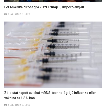
Fél Amerika bíróságra viszi Trump új importvámjait
augusztus 5, 2026
Zöld utat kapott az első mRNS-technológiájú influenza elleni
vakcina az USA-ban
augusztus 6, 2026