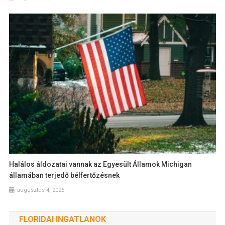
Halálos áldozatai vannak az Egyesült Államok Michigan
államában terjedő bélfertőzésnek
augusztus 4, 2026
FLORIDAI INGATLANOK