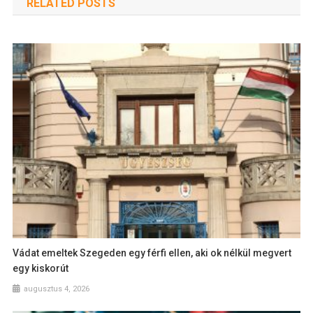
RELATED POSTS
Vádat emeltek Szegeden egy férfi ellen, aki ok nélkül megvert
egy kiskorút
augusztus 4, 2026