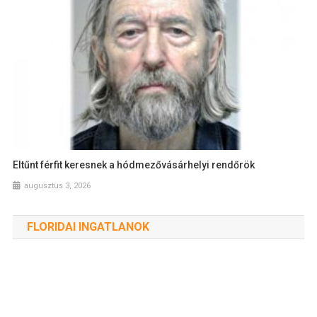
Eltűnt férfit keresnek a hódmezővásárhelyi rendőrök
augusztus 3, 2026
FLORIDAI INGATLANOK