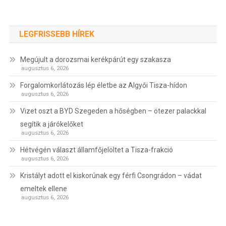
LEGFRISSEBB HÍREK
Megújult a dorozsmai kerékpárút egy szakasza
augusztus 6, 2026
Forgalomkorlátozás lép életbe az Algyői Tisza-hídon
augusztus 6, 2026
Vizet oszt a BYD Szegeden a hőségben – ötezer palackkal
segítik a járókelőket
augusztus 6, 2026
Hétvégén választ államfőjelöltet a Tisza-frakció
augusztus 6, 2026
Kristályt adott el kiskorúnak egy férfi Csongrádon – vádat
emeltek ellene
augusztus 6, 2026