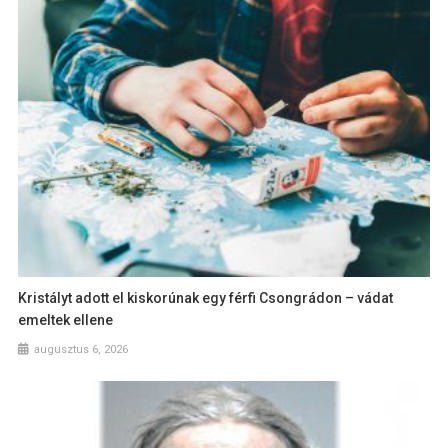
Kristályt adott el kiskorúnak egy férfi Csongrádon – vádat
emeltek ellene
augusztus 6, 2026